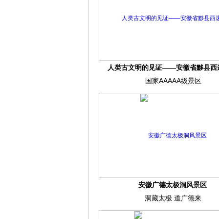
人类古文明的见证——安徽省黟县西
国家AAAAA级景区
安徽广德太极洞风景区
洞藏太极 道广德来