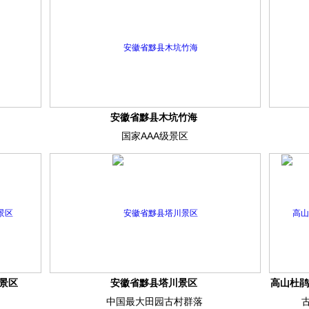
安徽省黟县木坑竹海
国家AAA级景区
景区
安徽省黟县塔川景区
高山杜鹃
中国最大田园古村群落