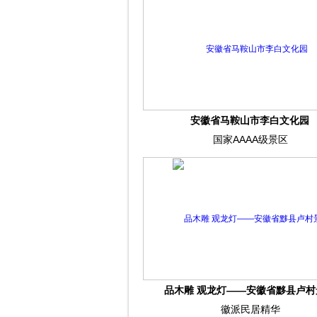
安徽省马鞍山市李白文化园
国家AAAA级景区
品木雕 观龙灯——安徽省黟县卢村
徽派民居精华