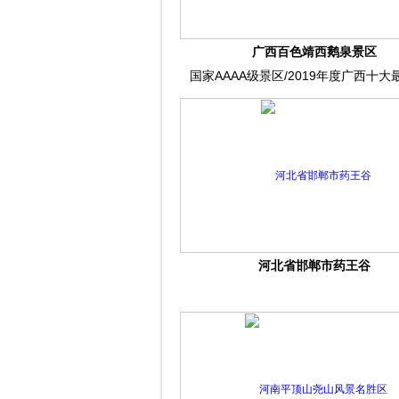
广西百色靖西鹅泉景区
国家AAAA级景区/2019年度广西十大
河北省邯郸市药王谷