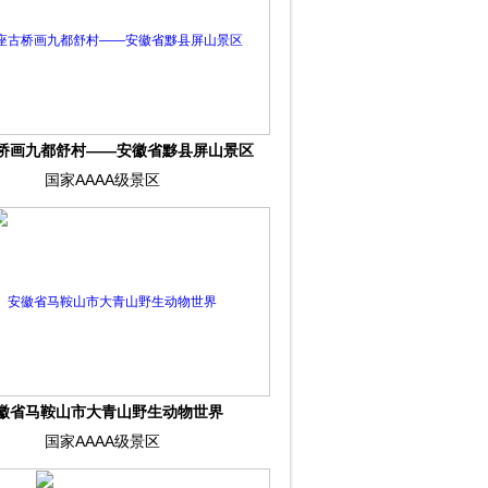
桥画九都舒村——安徽省黟县屏山景区
国家AAAA级景区
徽省马鞍山市大青山野生动物世界
国家AAAA级景区