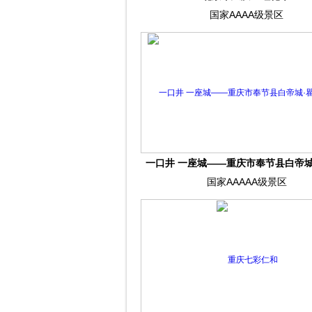
国家AAAA级景区
一口井 一座城——重庆市奉节县白帝城
国家AAAAA级景区
景区