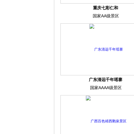
重庆七彩仁和
国家AA级景区
广东清远千年瑶寨
国家AAAA级景区