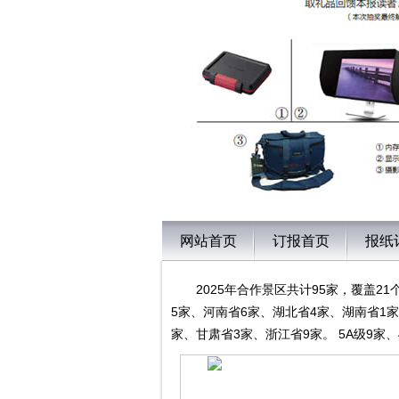
网站首页
订报首页
报纸
2025年合作景区共计95家，覆盖2
5家、河南省6家、湖北省4家、湖南省1
家、甘肃省3家、浙江省9家。 5A级9家、