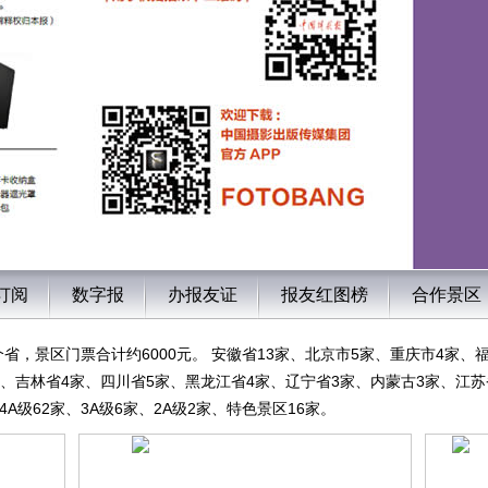
订阅
数字报
办报友证
报友红图榜
合作景区
1个省，景区门票合计约6000元。 安徽省13家、北京市5家、重庆市4家
家、吉林省4家、四川省5家、黑龙江省4家、辽宁省3家、内蒙古3家、江苏
4A级62家、3A级6家、2A级2家、特色景区16家。