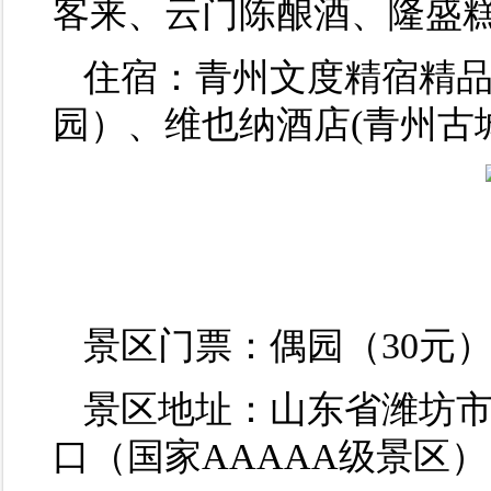
客来、云门陈酿酒、隆盛
住宿：青州文度精宿精品
园）、维也纳酒店(青州古
景区门票：偶园（30元）
景区地址：山东省潍坊
口（国家AAAAA级景区）