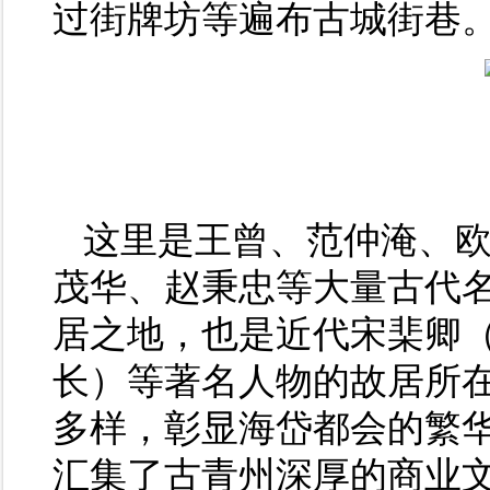
过街牌坊等遍布古城街巷
这里是王曾、范仲淹、
茂华、赵秉忠等大量古代
居之地，也是近代宋棐卿
长）等著名人物的故居所在
多样，彰显海岱都会的繁
汇集了古青州深厚的商业