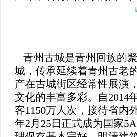
青州古城是青州回族的聚
城，传承延续着青州古老的
产在古城街区经常性展演
文化的丰富多彩。自2014
客1150万人次，接待省内外
年2月25日正式成为国家
理保存基本完好，明清建