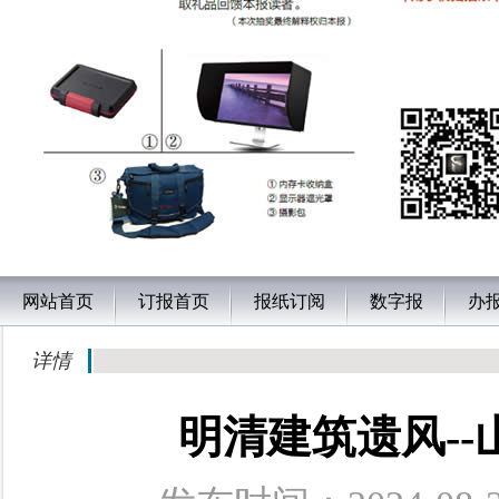
网站首页
订报首页
报纸订阅
数字报
办
详情
明清建筑遗风-