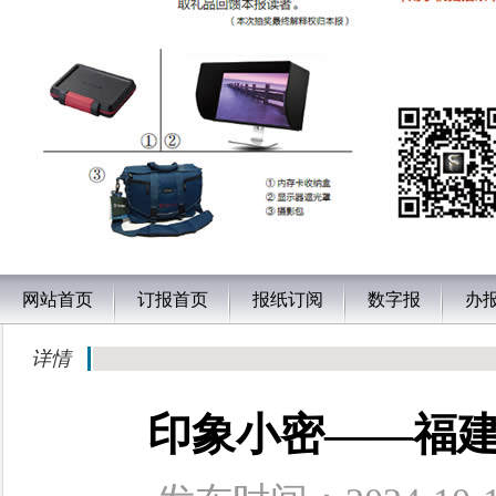
网站首页
订报首页
报纸订阅
数字报
办
详情
印象小密——福