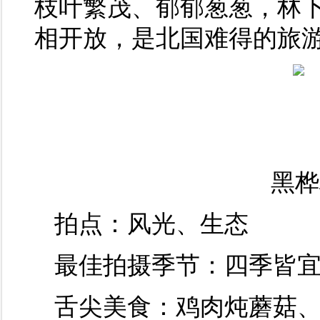
枝叶繁茂、郁郁葱葱，林
相开放，是北国难得的旅
黑桦
拍点：风光、生态
最佳拍摄季节：四季皆
舌尖美食：鸡肉炖蘑菇