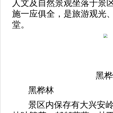
人文及自然景观坐落于景
施一应俱全，是旅游观光
堂。
黑桦
黑桦林
景区内保存有大兴安岭