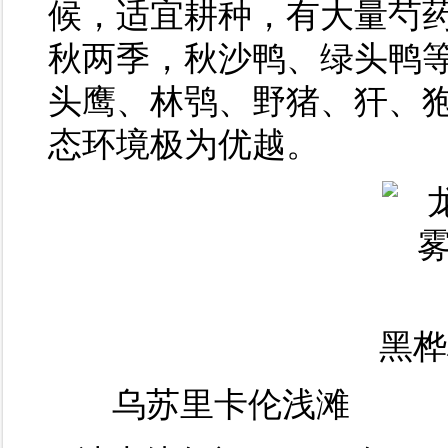
候，适宜耕种，有大量芍
秋两季，秋沙鸭、绿头鸭
头鹰、林鸮、野猪、犴、
态环境极为优越。
黑桦
乌苏里卡伦浅滩