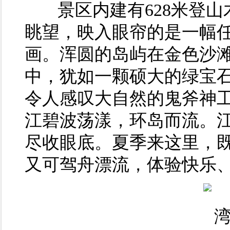
景区内建有628米登山
眺望，映入眼帘的是一幅
画。浑圆的岛屿在金色沙
中，犹如一颗硕大的绿宝
令人感叹大自然的鬼斧神
江碧波荡漾，环岛而流。
尽收眼底。夏季来这里，
又可驾舟漂流，体验快乐