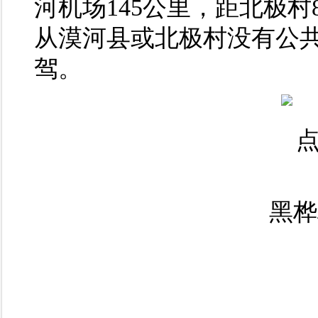
河机场145公里，距北极村8
从漠河县或北极村没有公
驾。
黑桦