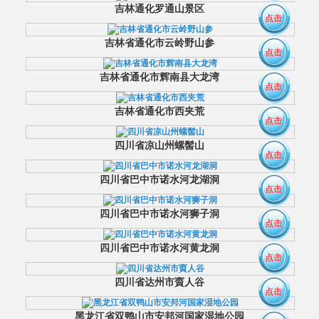
吉林通化罗通山景区
点击
吉林省通化市云岭野山参
点击
吉林省通化市辉南县大龙湾
点击
吉林省通化市西夹荒
点击
四川省凉山州螺髻山
点击
四川省巴中市诺水河龙湖洞
点击
四川省巴中市诺水河狮子洞
点击
四川省巴中市诺水河黄龙洞
点击
四川省达州市賨人谷
点击
黑龙江省双鸭山市安邦河国家湿地公园