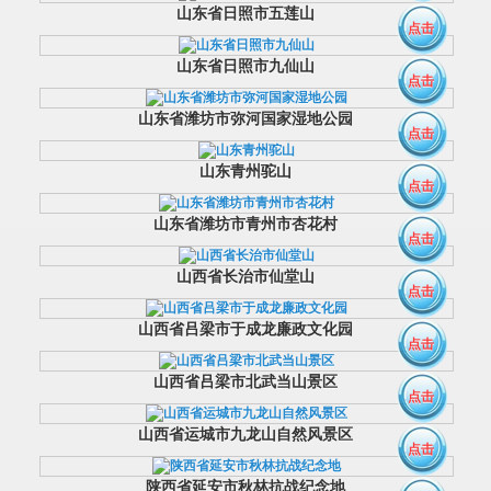
山东省日照市五莲山
点击
山东省日照市九仙山
点击
山东省潍坊市弥河国家湿地公园
点击
山东青州驼山
点击
山东省潍坊市青州市杏花村
点击
山西省长治市仙堂山
点击
山西省吕梁市于成龙廉政文化园
点击
山西省吕梁市北武当山景区
点击
山西省运城市九龙山自然风景区
点击
陕西省延安市秋林抗战纪念地