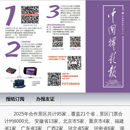
报纸订阅
办报友证
2025年合作景区共计95家，覆盖21个省，景区门票合
计约6000元。 安徽省13家、北京市5家、重庆市4家、福建
省1家、广东省3家、广西2家、河北省5家、河南省6家、湖