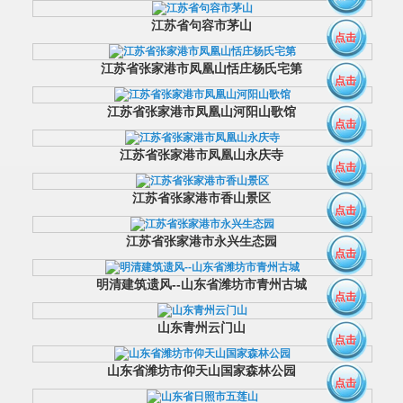
江苏省句容市茅山
点击
江苏省张家港市凤凰山恬庄杨氏宅第
点击
江苏省张家港市凤凰山河阳山歌馆
点击
江苏省张家港市凤凰山永庆寺
点击
江苏省张家港市香山景区
点击
江苏省张家港市永兴生态园
点击
明清建筑遗风--山东省潍坊市青州古城
点击
山东青州云门山
点击
山东省潍坊市仰天山国家森林公园
点击